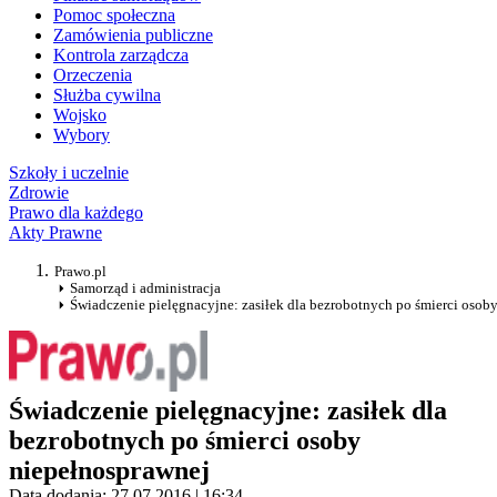
Pomoc społeczna
Zamówienia publiczne
Kontrola zarządcza
Orzeczenia
Służba cywilna
Wojsko
Wybory
Szkoły i uczelnie
Zdrowie
Prawo dla każdego
Akty Prawne
Prawo.pl
Samorząd i administracja
Świadczenie pielęgnacyjne: zasiłek dla bezrobotnych po śmierci osob
Świadczenie pielęgnacyjne: zasiłek dla
bezrobotnych po śmierci osoby
niepełnosprawnej
Data dodania: 27.07.2016 | 16:34