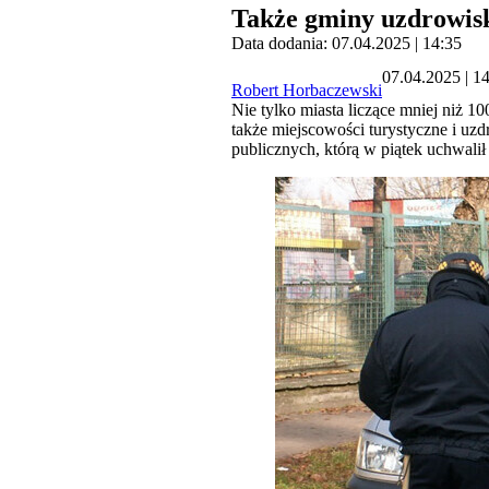
Także gminy uzdrowisk
Data dodania: 07.04.2025 | 14:35
07.04.2025 | 1
Robert Horbaczewski
Nie tylko miasta liczące mniej niż 1
także miejscowości turystyczne i uz
publicznych, którą w piątek uchwali