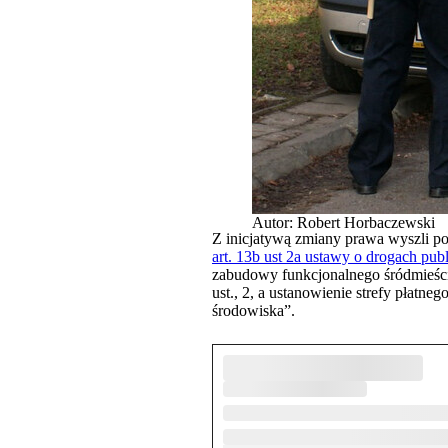
Autor: Robert Horbaczewski
Z inicjatywą zmiany prawa wyszli p
art. 13b ust 2a ustawy o drogach pub
zabudowy funkcjonalnego śródmieścia
ust., 2, a ustanowienie strefy płatne
środowiska”.