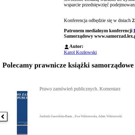
wsparcie przedsięwzięć podejmowan
Konferencja odbędzie się w dniach
2
Patronem medialnym konferencji
Samorządowy www.samorzad.lex.
Autor:
Karol Kozłowski
Polecamy prawnicze książki samorządowe
Przejdź do: Prawo zamówień publicznych. Komentarz, Andrzela G
Prawo zamówień publicznych. Komentarz
Andrzela Gawrońska-Baran , Ewa Wiktorowska, Adam Wiktorowski
Poprzednia książka