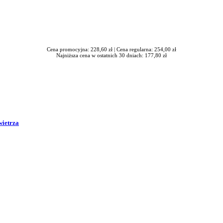
Cena promocyjna: 228,60 zł |
Cena regularna: 254,00 zł
Najniższa cena w ostatnich 30 dniach: 177,80 zł
wietrza