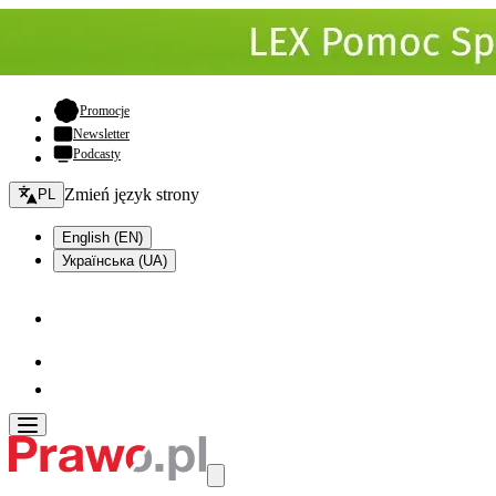
- otwiera się w nowej karcie
Promocje
Newsletter
Podcasty
Zmień język - bieżący:
Zmień język strony
PL
English (EN)
Українська (UA)