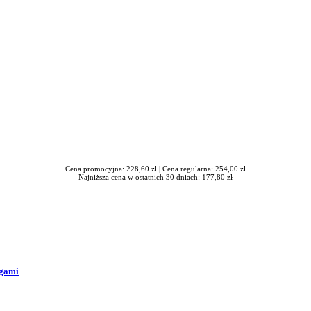
Cena promocyjna: 228,60 zł |
Cena regularna: 254,00 zł
Najniższa cena w ostatnich 30 dniach: 177,80 zł
ogami