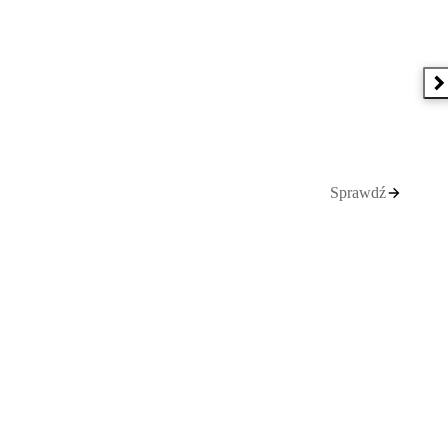
N
Sprawdź