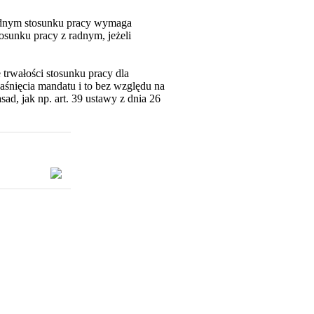
 radnym stosunku pracy wymaga
osunku pracy z radnym, jeżeli
trwałości stosunku pracy dla
aśnięcia mandatu i to bez względu na
ad, jak np. art. 39 ustawy z dnia 26
 w nowym oknie