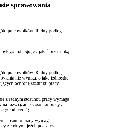
asie sprawowania
ogółu pracowników. Radny podlega
yłego radnego jest jakąś przesłanką
ogółu pracowników. Radny podlega
ytania nie wynika, o jaką jednostkę
uujących ochronę stosunku pracy
zanie z radnym stosunku pracy wymaga
 na rozwiązanie stosunku pracy z
tego radnego.";
dnym stosunku pracy wymaga
acy z radnym, jeżeli podstawą