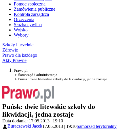
Pomoc społeczna
Zamówienia publiczne
Kontrola zarządcza
Orzeczenia
Służba cywilna
Wojsko
Wybory
Szkoły i uczelnie
Zdrowie
Prawo dla każdego
Akty Prawne
Prawo.pl
Samorząd i administracja
Puńsk: dwie litewskie szkoły do likwidacji, jedna zostaje
Puńsk: dwie litewskie szkoły do
likwidacji, jedna zostaje
Data dodania: 17.05.2013 | 19:10
Buraczewski Jacek
17.05.2013 | 19:10
Samorząd terytorialny