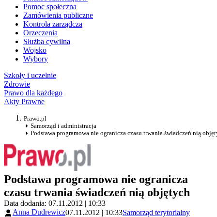
Pomoc społeczna
Zamówienia publiczne
Kontrola zarządcza
Orzeczenia
Służba cywilna
Wojsko
Wybory
Szkoły i uczelnie
Zdrowie
Prawo dla każdego
Akty Prawne
Prawo.pl
Samorząd i administracja
Podstawa programowa nie ogranicza czasu trwania świadczeń nią obję
Podstawa programowa nie ogranicza
czasu trwania świadczeń nią objętych
Data dodania: 07.11.2012 | 10:33
Anna Dudrewicz
07.11.2012 | 10:33
Samorząd terytorialny