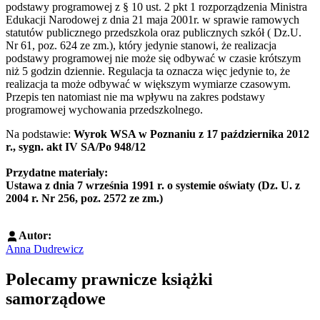
podstawy programowej z § 10 ust. 2 pkt 1 rozporządzenia Ministra
Edukacji Narodowej z dnia 21 maja 2001r. w sprawie ramowych
statutów publicznego przedszkola oraz publicznych szkół ( Dz.U.
Nr 61, poz. 624 ze zm.), który jedynie stanowi, że realizacja
podstawy programowej nie może się odbywać w czasie krótszym
niż 5 godzin dziennie. Regulacja ta oznacza więc jedynie to, że
realizacja ta może odbywać w większym wymiarze czasowym.
Przepis ten natomiast nie ma wpływu na zakres podstawy
programowej wychowania przedszkolnego.
Na podstawie:
Wyrok WSA w Poznaniu z 17 października 2012
r., sygn. akt IV SA/Po 948/12
Przydatne materiały:
Ustawa z dnia 7 września 1991 r. o systemie oświaty (Dz. U. z
2004 r. Nr 256, poz. 2572 ze zm.)
Autor:
Anna Dudrewicz
Polecamy prawnicze książki
samorządowe