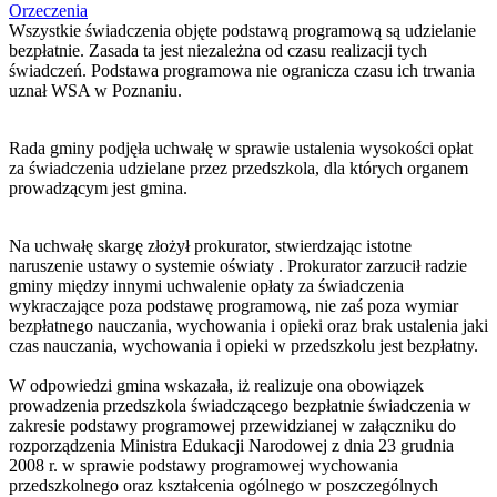
Orzeczenia
Wszystkie świadczenia objęte podstawą programową są udzielanie
bezpłatnie. Zasada ta jest niezależna od czasu realizacji tych
świadczeń. Podstawa programowa nie ogranicza czasu ich trwania
uznał WSA w Poznaniu.
Rada gminy podjęła uchwałę w sprawie ustalenia wysokości opłat
za świadczenia udzielane przez przedszkola, dla których organem
prowadzącym jest gmina.
Na uchwałę skargę złożył prokurator, stwierdzając istotne
naruszenie ustawy o systemie oświaty . Prokurator zarzucił radzie
gminy między innymi uchwalenie opłaty za świadczenia
wykraczające poza podstawę programową, nie zaś poza wymiar
bezpłatnego nauczania, wychowania i opieki oraz brak ustalenia jaki
czas nauczania, wychowania i opieki w przedszkolu jest bezpłatny.
W odpowiedzi gmina wskazała, iż realizuje ona obowiązek
prowadzenia przedszkola świadczącego bezpłatnie świadczenia w
zakresie podstawy programowej przewidzianej w załączniku do
rozporządzenia Ministra Edukacji Narodowej z dnia 23 grudnia
2008 r. w sprawie podstawy programowej wychowania
przedszkolnego oraz kształcenia ogólnego w poszczególnych