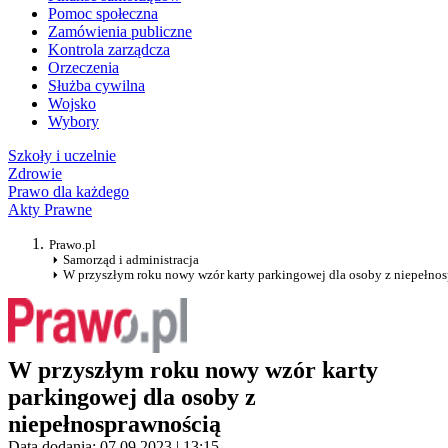
Pomoc społeczna
Zamówienia publiczne
Kontrola zarządcza
Orzeczenia
Służba cywilna
Wojsko
Wybory
Szkoły i uczelnie
Zdrowie
Prawo dla każdego
Akty Prawne
Prawo.pl
Samorząd i administracja
W przyszłym roku nowy wzór karty parkingowej dla osoby z niepełno
W przyszłym roku nowy wzór karty
parkingowej dla osoby z
niepełnosprawnością
Data dodania: 07.09.2023 | 13:15