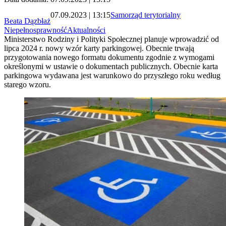
07.09.2023 | 13:15
Samorząd terytorialny
Beata Dązbłaż
Niepełnosprawność
Aktualności
Ministerstwo Rodziny i Polityki Społecznej planuje wprowadzić od
lipca 2024 r. nowy wzór karty parkingowej. Obecnie trwają
przygotowania nowego formatu dokumentu zgodnie z wymogami
określonymi w ustawie o dokumentach publicznych. Obecnie karta
parkingowa wydawana jest warunkowo do przyszłego roku według
starego wzoru.