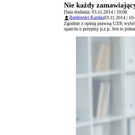
Nie każdy zamawiający
Data dodania: 03.11.2014 | 10:06
Bartłomiej Kardas
03.11.2014 | 10
Zgodnie z opinią prawną UZP, wybór
oparciu o przepisy p.z.p. Jest to je