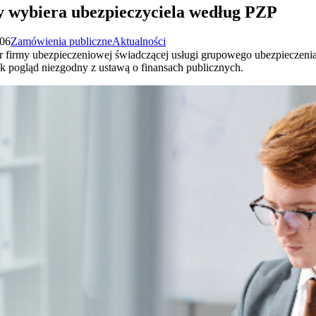
 wybiera ubezpieczyciela według PZP
:06
Zamówienia publiczne
Aktualności
 firmy ubezpieczeniowej świadczącej usługi grupowego ubezpieczeni
dnak pogląd niezgodny z ustawą o finansach publicznych.