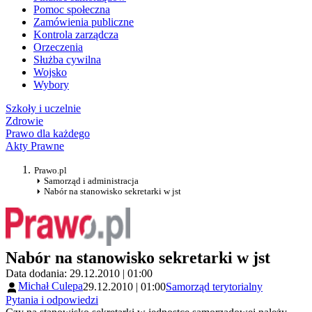
Pomoc społeczna
Zamówienia publiczne
Kontrola zarządcza
Orzeczenia
Służba cywilna
Wojsko
Wybory
Szkoły i uczelnie
Zdrowie
Prawo dla każdego
Akty Prawne
Prawo.pl
Samorząd i administracja
Nabór na stanowisko sekretarki w jst
Nabór na stanowisko sekretarki w jst
Data dodania: 29.12.2010 | 01:00
Michał Culepa
29.12.2010 | 01:00
Samorząd terytorialny
Pytania i odpowiedzi