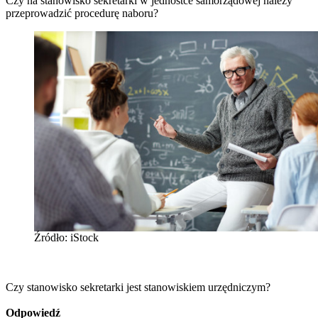
Czy na stanowisko sekretarki w jednostce samorządowej należy
przeprowadzić procedurę naboru?
Źródło: iStock
Czy stanowisko sekretarki jest stanowiskiem urzędniczym?
Odpowiedź