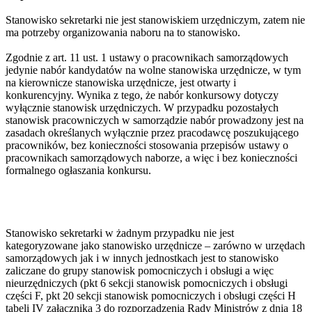
Stanowisko sekretarki nie jest stanowiskiem urzędniczym, zatem nie
ma potrzeby organizowania naboru na to stanowisko.
Zgodnie z art. 11 ust. 1 ustawy o pracownikach samorządowych
jedynie nabór kandydatów na wolne stanowiska urzędnicze, w tym
na kierownicze stanowiska urzędnicze, jest otwarty i
konkurencyjny. Wynika z tego, że nabór konkursowy dotyczy
wyłącznie stanowisk urzędniczych. W przypadku pozostałych
stanowisk pracowniczych w samorządzie nabór prowadzony jest na
zasadach określanych wyłącznie przez pracodawcę poszukującego
pracowników, bez konieczności stosowania przepisów ustawy o
pracownikach samorządowych naborze, a więc i bez konieczności
formalnego ogłaszania konkursu.
Stanowisko sekretarki w żadnym przypadku nie jest
kategoryzowane jako stanowisko urzędnicze – zarówno w urzędach
samorządowych jak i w innych jednostkach jest to stanowisko
zaliczane do grupy stanowisk pomocniczych i obsługi a więc
nieurzędniczych (pkt 6 sekcji stanowisk pomocniczych i obsługi
części F, pkt 20 sekcji stanowisk pomocniczych i obsługi części H
tabeli IV załącznika 3 do rozporządzenia Rady Ministrów z dnia 18