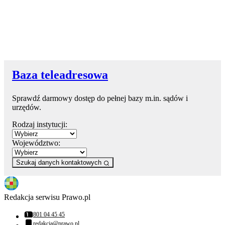
Baza teleadresowa
Sprawdź darmowy dostęp do pełnej bazy m.in. sądów i
urzędów.
Rodzaj instytucji:
Województwo:
Szukaj danych kontaktowych
Redakcja serwisu Prawo.pl
801 04 45 45
Numer telefonu:
redakcja@prawo.pl