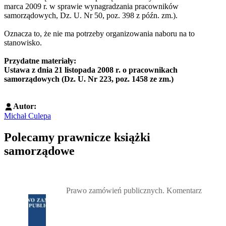
marca 2009 r. w sprawie wynagradzania pracowników
samorządowych, Dz. U. Nr 50, poz. 398 z późn. zm.).
Oznacza to, że nie ma potrzeby organizowania naboru na to
stanowisko.
Przydatne materiały:
Ustawa z dnia 21 listopada 2008 r. o pracownikach
samorządowych (Dz. U. Nr 223, poz. 1458 ze zm.)
Autor:
Michał Culepa
Polecamy prawnicze książki
samorządowe
Przejdź do: Prawo zamówień publicznych. Komentarz, Andrzela G
Prawo zamówień publicznych. Komentarz