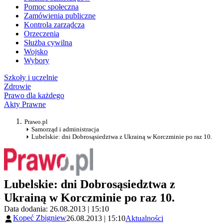
Pomoc społeczna
Zamówienia publiczne
Kontrola zarządcza
Orzeczenia
Służba cywilna
Wojsko
Wybory
Szkoły i uczelnie
Zdrowie
Prawo dla każdego
Akty Prawne
Prawo.pl
Samorząd i administracja
Lubelskie: dni Dobrosąsiedztwa z Ukrainą w Korczminie po raz 10.
Lubelskie: dni Dobrosąsiedztwa z
Ukrainą w Korczminie po raz 10.
Data dodania: 26.08.2013 | 15:10
Kopeć Zbigniew
26.08.2013 | 15:10
Aktualności