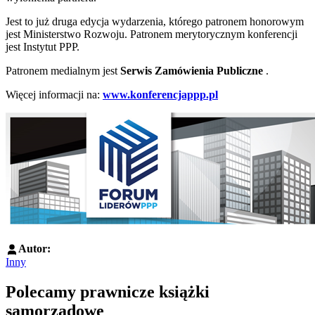
Jest to już druga edycja wydarzenia, którego patronem honorowym
jest Ministerstwo Rozwoju. Patronem merytorycznym konferencji
jest Instytut PPP.
Patronem medialnym jest
Serwis Zamówienia Publiczne
.
Więcej informacji na:
www.konferencjappp.pl
Autor:
Inny
Polecamy prawnicze książki
samorządowe