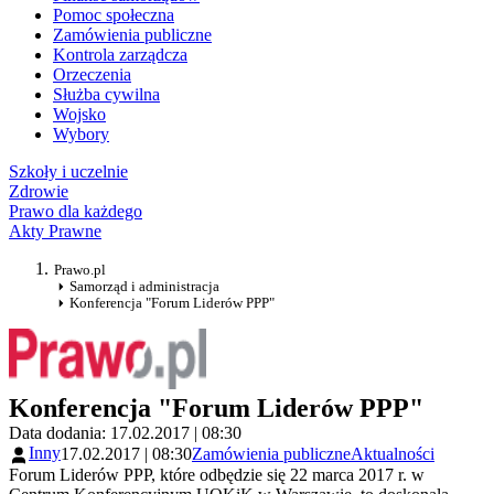
Pomoc społeczna
Zamówienia publiczne
Kontrola zarządcza
Orzeczenia
Służba cywilna
Wojsko
Wybory
Szkoły i uczelnie
Zdrowie
Prawo dla każdego
Akty Prawne
Prawo.pl
Samorząd i administracja
Konferencja "Forum Liderów PPP"
Konferencja "Forum Liderów PPP"
Data dodania: 17.02.2017 | 08:30
Inny
17.02.2017 | 08:30
Zamówienia publiczne
Aktualności
Forum Liderów PPP, które odbędzie się 22 marca 2017 r. w