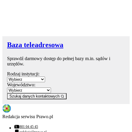
Baza teleadresowa
Sprawdź darmowy dostęp do pełnej bazy m.in. sądów i
urzędów.
Rodzaj instytucji:
Województwo:
Szukaj danych kontaktowych
Redakcja serwisu Prawo.pl
801 04 45 45
Numer telefonu:
redakcja@prawo.pl