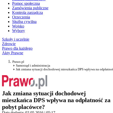
Pomoc społeczna
Zamówienia publiczne
Kontrola zarządcza
Orzeczenia
Służba cywilna
Wojsko
Wybory
Szkoły i uczelnie
Zdrowie
Prawo dla każdego
Akty Prawne
Prawo.pl
Samorząd i administracja
Jak zmiana sytuacji dochodowej mieszkańca DPS wpływa na odpłatnoś
Jak zmiana sytuacji dochodowej
mieszkańca DPS wpływa na odpłatność za
pobyt placówce?
Data dodania: 02.05.2016 | 05:17