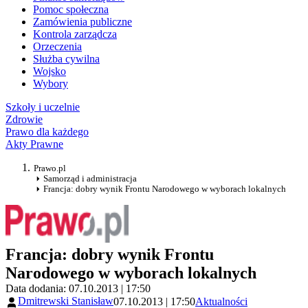
Pomoc społeczna
Zamówienia publiczne
Kontrola zarządcza
Orzeczenia
Służba cywilna
Wojsko
Wybory
Szkoły i uczelnie
Zdrowie
Prawo dla każdego
Akty Prawne
Prawo.pl
Samorząd i administracja
Francja: dobry wynik Frontu Narodowego w wyborach lokalnych
Francja: dobry wynik Frontu
Narodowego w wyborach lokalnych
Data dodania: 07.10.2013 | 17:50
Dmitrewski Stanisław
07.10.2013 | 17:50
Aktualności