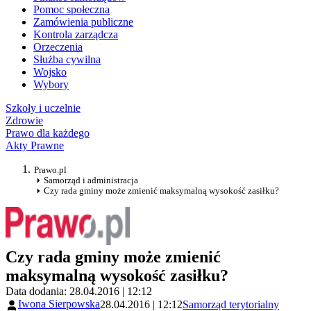
Pomoc społeczna
Zamówienia publiczne
Kontrola zarządcza
Orzeczenia
Służba cywilna
Wojsko
Wybory
Szkoły i uczelnie
Zdrowie
Prawo dla każdego
Akty Prawne
Prawo.pl
Samorząd i administracja
Czy rada gminy może zmienić maksymalną wysokość zasiłku?
Czy rada gminy może zmienić
maksymalną wysokość zasiłku?
Data dodania: 28.04.2016 | 12:12
Iwona Sierpowska
28.04.2016 | 12:12
Samorząd terytorialny