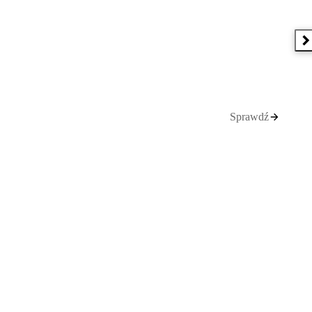
N
Sprawdź