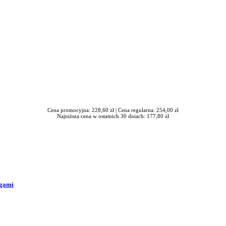
Cena promocyjna: 228,60 zł |
Cena regularna: 254,00 zł
Najniższa cena w ostatnich 30 dniach: 177,80 zł
ogami