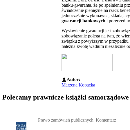
banku-gwaranta, że po spełnieniu p
świadczenie pieniężne na rzecz benef
jednocześnie wykonawcą, składającym
gwarancji bankowych
i poręczeń ud
Wystawienie gwarancji jest zobowiąz
zobowiązanie polega na tym, że wierz
związku z powyższym w przypadku z
należna kwotę wadium niezależnie o
Autor:
Marzena Kopacka
Polecamy prawnicze książki samorządowe
Przejdź do: Prawo zamówień publicznych. Komentarz, Andrzela G
Prawo zamówień publicznych. Komentarz