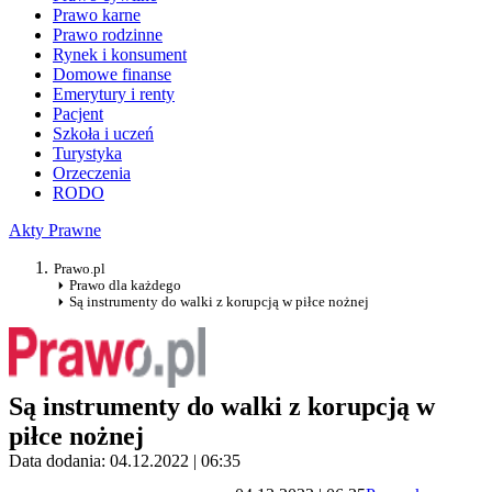
Prawo karne
Prawo rodzinne
Rynek i konsument
Domowe finanse
Emerytury i renty
Pacjent
Szkoła i uczeń
Turystyka
Orzeczenia
RODO
Akty Prawne
Prawo.pl
Prawo dla każdego
Są instrumenty do walki z korupcją w piłce nożnej
Są instrumenty do walki z korupcją w
piłce nożnej
Data dodania: 04.12.2022 | 06:35