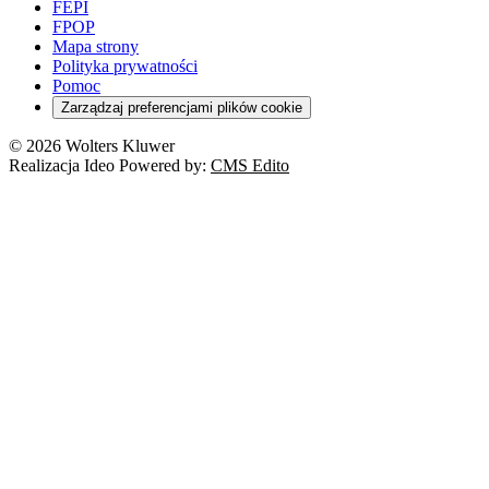
FEPI
FPOP
Mapa strony
Polityka prywatności
Pomoc
Zarządzaj preferencjami plików cookie
© 2026 Wolters Kluwer
Realizacja Ideo Powered by:
CMS Edito