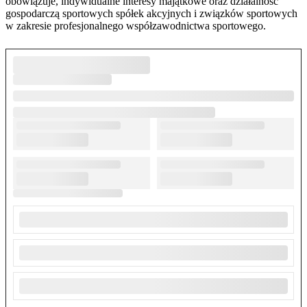
obowiązuje, indywidualne interesy majątkowe oraz działalność
gospodarczą sportowych spółek akcyjnych i związków sportowych
w zakresie profesjonalnego współzawodnictwa sportowego.