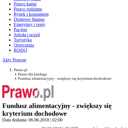
Prawo karne
Prawo rodzinne
Rynek i konsument
Domowe finanse
Emerytury i renty
Pacjent
Szkoła i uczeń
Turystyka
Orzeczenia
RODO
Akty Prawne
Prawo.pl
Prawo dla każdego
Fundusz alimentacyjny - zwiększy się kryterium dochodowe
Fundusz alimentacyjny - zwiększy się
kryterium dochodowe
Data dodania: 06.06.2018 | 02:00