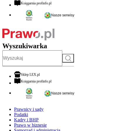
otwiera się w nowej karcie
Księgarnia profinfo.pl
Nasze serwisy
Wyszukiwarka
Szukaj
otwiera się w nowej karcie
Sklep LEX.pl
otwiera się w nowej karcie
Księgarnia profinfo.pl
Nasze serwisy
Prawnicy i sądy
Podatki
Kadry i BHP
Prawo w biznesie
Samorząd i administracja