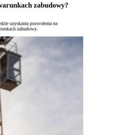
 warunkach zabudowy?
zie uzyskania pozwolenia na
arunkach zabudowy.