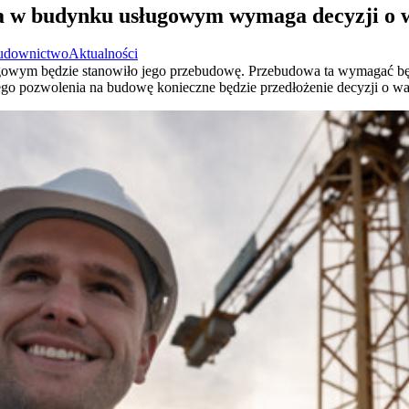
a w budynku usługowym wymaga decyzji o
udownictwo
Aktualności
wym będzie stanowiło jego przebudowę. Przebudowa ta wymagać będ
go pozwolenia na budowę konieczne będzie przedłożenie decyzji o w