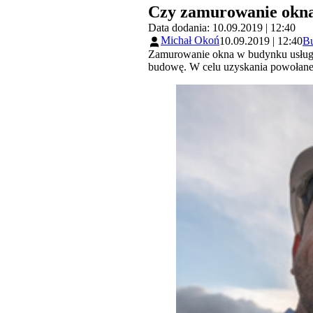
Czy zamurowanie okn
Data dodania: 10.09.2019 | 12:40
Michał Okoń
10.09.2019 | 12:40
B
Zamurowanie okna w budynku usługo
budowę. W celu uzyskania powołane