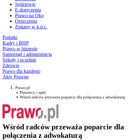
Sędziowie
E-doręczenia
Prawo na Oko
Orzeczenia
Zmiany w k.p.c.
Podatki
Kadry i BHP
Prawo w biznesie
Samorząd i administracja
Szkoły i uczelnie
Zdrowie
Prawo dla każdego
Akty Prawne
Prawo.pl
Prawnicy i sądy
Wśród radców przeważa poparcie dla połączenia z adwokaturą
Wśród radców przeważa poparcie dla
połączenia z adwokaturą