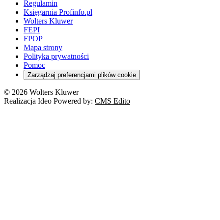
Regulamin
Księgarnia Profinfo.pl
Wolters Kluwer
FEPI
FPOP
Mapa strony
Polityka prywatności
Pomoc
Zarządzaj preferencjami plików cookie
© 2026 Wolters Kluwer
Realizacja Ideo Powered by:
CMS Edito