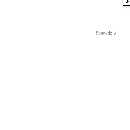
N
Sprawdź