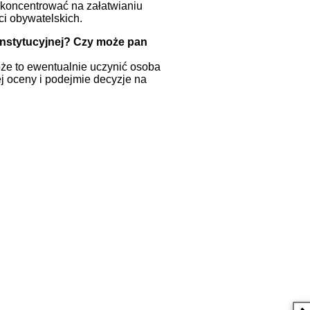
koncentrować na załatwianiu
i obywatelskich.
onstytucyjnej?
Czy może pan
oże to ewentualnie uczynić osoba
j oceny i podejmie decyzje na