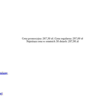
Cena promocyjna: 267,30 zł |
Cena regularna: 297,00 zł
Najniższa cena w ostatnich 30 dniach: 207,90 zł
zmiany
ej