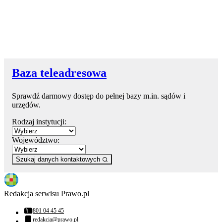
Baza teleadresowa
Sprawdź darmowy dostęp do pełnej bazy m.in. sądów i
urzędów.
Rodzaj instytucji:
Województwo:
Szukaj danych kontaktowych
Redakcja serwisu Prawo.pl
801 04 45 45
Numer telefonu:
redakcja@prawo.pl