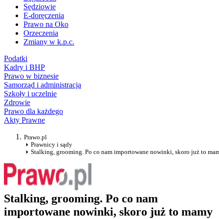
Sędziowie
E-doręczenia
Prawo na Oko
Orzeczenia
Zmiany w k.p.c.
Podatki
Kadry i BHP
Prawo w biznesie
Samorząd i administracja
Szkoły i uczelnie
Zdrowie
Prawo dla każdego
Akty Prawne
Prawo.pl
Prawnicy i sądy
Stalking, grooming. Po co nam importowane nowinki, skoro już to ma
Stalking, grooming. Po co nam
importowane nowinki, skoro już to mamy