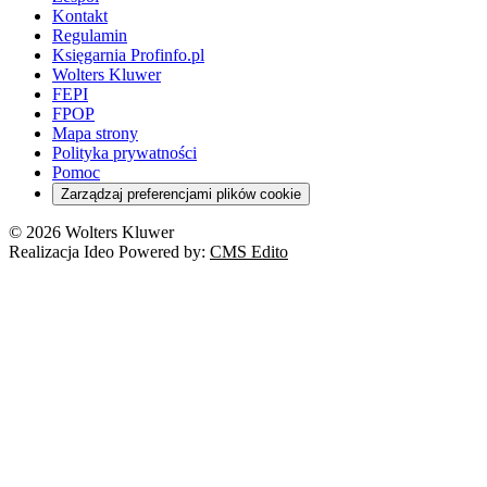
Kontakt
Regulamin
Księgarnia Profinfo.pl
Wolters Kluwer
FEPI
FPOP
Mapa strony
Polityka prywatności
Pomoc
Zarządzaj preferencjami plików cookie
© 2026 Wolters Kluwer
Realizacja Ideo Powered by:
CMS Edito