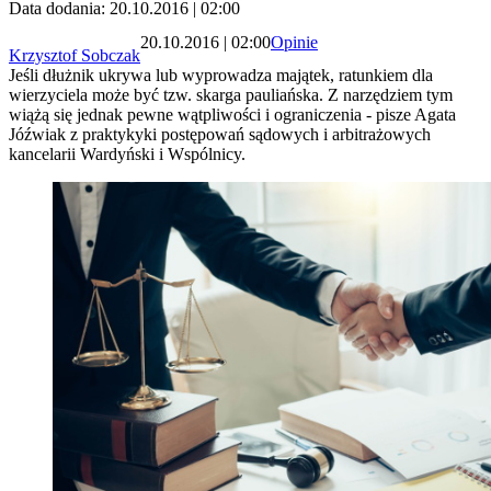
Data dodania: 20.10.2016 | 02:00
20.10.2016 | 02:00
Opinie
Krzysztof Sobczak
Jeśli dłużnik ukrywa lub wyprowadza majątek, ratunkiem dla
wierzyciela może być tzw. skarga pauliańska. Z narzędziem tym
wiążą się jednak pewne wątpliwości i ograniczenia - pisze Agata
Jóźwiak z praktykyki postępowań sądowych i arbitrażowych
kancelarii Wardyński i Wspólnicy.