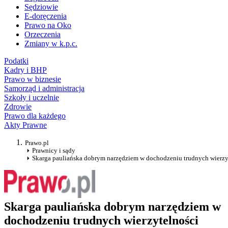
Sędziowie
E-doręczenia
Prawo na Oko
Orzeczenia
Zmiany w k.p.c.
Podatki
Kadry i BHP
Prawo w biznesie
Samorząd i administracja
Szkoły i uczelnie
Zdrowie
Prawo dla każdego
Akty Prawne
Prawo.pl
Prawnicy i sądy
Skarga pauliańska dobrym narzędziem w dochodzeniu trudnych wierzy
Skarga pauliańska dobrym narzędziem w
dochodzeniu trudnych wierzytelności