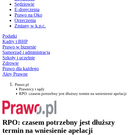
Sędziowie
E-doręczenia
Prawo na Oko
Orzeczenia
Zmiany w k.p.c.
Podatki
Kadry i BHP
Prawo w biznesie
Samorząd i administracja
Szkoły i uczelnie
Zdrowie
Prawo dla każdego
Akty Prawne
Prawo.pl
Prawnicy i sądy
RPO: czasem potrzebny jest dłuższy termin na wniesienie apelacji
RPO: czasem potrzebny jest dłuższy
termin na wniesienie apelacji