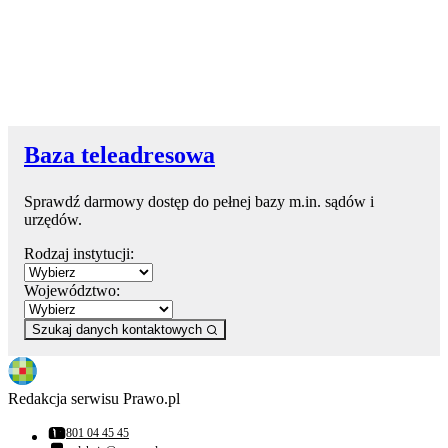
Baza teleadresowa
Sprawdź darmowy dostęp do pełnej bazy m.in. sądów i
urzędów.
Rodzaj instytucji:
Województwo:
Szukaj danych kontaktowych
Redakcja serwisu Prawo.pl
801 04 45 45
Numer telefonu: