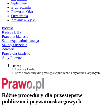
Sędziowie
E-doręczenia
Prawo na Oko
Orzeczenia
Zmiany w k.p.c.
Podatki
Kadry i BHP
Prawo w biznesie
Samorząd i administracja
Szkoły i uczelnie
Zdrowie
Prawo dla każdego
Akty Prawne
Prawo.pl
Prawnicy i sądy
Różne procedury dla przestępstw publiczno i prywatnoskargowych
Różne procedury dla przestępstw
publiczno i prywatnoskargowych