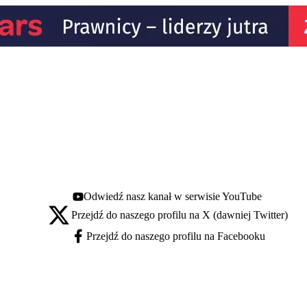
Odwiedź nasz kanał w serwisie YouTube
Youtube - otwiera się w nowej karcie
Przejdź do naszego profilu na X (dawniej Twitter)
X - otwiera się w nowej karcie
Przejdź do naszego profilu na Facebooku
Facebook - otwiera się w nowej karcie