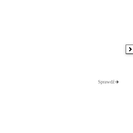
N
Sprawdź