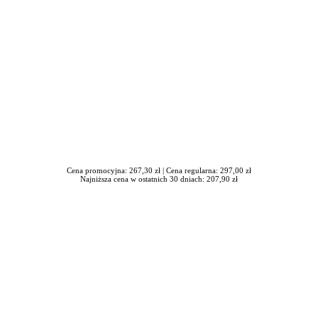
Cena promocyjna: 267,30 zł |
Cena regularna: 297,00 zł
Najniższa cena w ostatnich 30 dniach: 207,90 zł