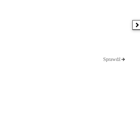
N
Sprawdź