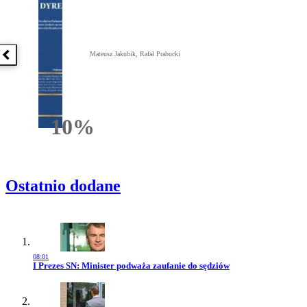
Mateusz Jakubik, Rafał Prabucki
Poprzednia książka
10%
Rabatu
Ostatnio dodane
08:01
Przejdź do artykułu:
I Prezes SN: Minister podważa zaufanie do sędziów