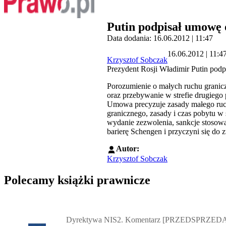
Putin podpisał umowę
Data dodania: 16.06.2012 | 11:47
16.06.2012 | 11:4
Krzysztof Sobczak
Prezydent Rosji Władimir Putin podp
Porozumienie o małych ruchu granicz
oraz przebywanie w strefie drugiego
Umowa precyzuje zasady małego ruch
granicznego, zasady i czas pobytu w 
wydanie zezwolenia, sankcje stosowa
barierę Schengen i przyczyni się do 
Autor:
Krzysztof Sobczak
Polecamy książki prawnicze
Przejdź do: Dyrektywa NIS2. Komentarz [PRZEDSPRZEDAŻ] ebook,
Dyrektywa NIS2. Komentarz [PRZEDSPRZEDA