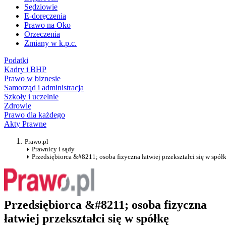
Sędziowie
E-doręczenia
Prawo na Oko
Orzeczenia
Zmiany w k.p.c.
Podatki
Kadry i BHP
Prawo w biznesie
Samorząd i administracja
Szkoły i uczelnie
Zdrowie
Prawo dla każdego
Akty Prawne
Prawo.pl
Prawnicy i sądy
Przedsiębiorca &#8211; osoba fizyczna łatwiej przekształci się w spół
Przedsiębiorca &#8211; osoba fizyczna
łatwiej przekształci się w spółkę