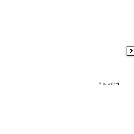
N
Sprawdź