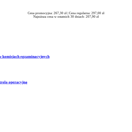
Cena promocyjna: 267,30 zł |
Cena regularna: 297,00 zł
Najniższa cena w ostatnich 30 dniach: 207,90 zł
w komisjach egzaminacyjnych
trolą operacyjną