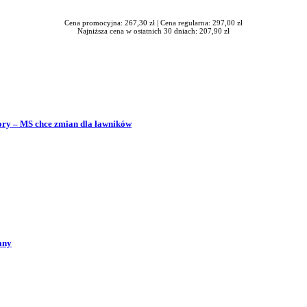
Cena promocyjna: 267,30 zł |
Cena regularna: 297,00 zł
Najniższa cena w ostatnich 30 dniach: 207,90 zł
bory – MS chce zmian dla ławników
any