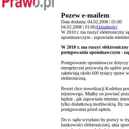
Pozew e-mailem
Data dodania: 04.02.2008 | 01:00
04.02.2008 | 01:00
Aktualności
W 2010 r. ma ruszyć elektroniczny 
upominawczym - zapowiada minister
W 2010 r. ma ruszyć elektroniczn
postępowaniu upominawczym - zap
Postępowanie upominawcze dotyczy p
energetyczni przywożą do sądów poz
załatwiają około 600 tysięcy spraw
elektroniczną.
Resort chce nowelizacji Kodeksu po
rejonowego. Miałby on powstać poza
będzie , jak zapowiada minister, in
tylko dodatkową możliwością. By zach
postępowania przed sądem.
Do e- sądu wysyłano by pozwy w tr
bankowości elektronicznej, akta spr