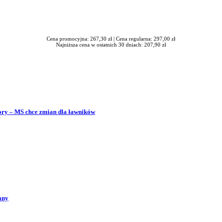
Cena promocyjna: 267,30 zł |
Cena regularna: 297,00 zł
Najniższa cena w ostatnich 30 dniach: 207,90 zł
bory – MS chce zmian dla ławników
any