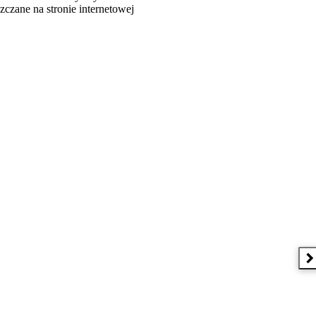
czane na stronie internetowej
N