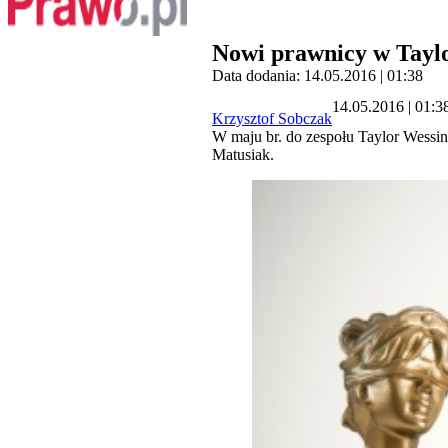
Nowi prawnicy w Tayl
Data dodania: 14.05.2016 | 01:38
14.05.2016 | 01:3
Krzysztof Sobczak
W maju br. do zespołu Taylor Wessi
Matusiak.