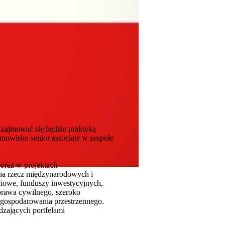
 zajmować się będzie praktyką
anowisko senior associate w zespole
 oraz w projektach
 na rzecz międzynarodowych i
iowe, funduszy inwestycyjnych,
prawa cywilnego, szeroko
agospodarowania przestrzennego.
dzających portfelami