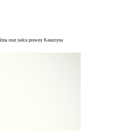
uźma oraz radca prawny Katarzyna