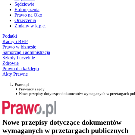
Sędziowie
E-doręczenia
Prawo na Oko
Orzeczenia
Zmiany w k.p.c.
Podatki
Kadry i BHP
Prawo w biznesie
Samorząd i administracja
Szkoły i uczelnie
Zdrowie
Prawo dla każdego
Akty Prawne
Prawo.pl
Prawnicy i sądy
Nowe przepisy dotyczące dokumentów wymaganych w przetargach pu
Nowe przepisy dotyczące dokumentów
wymaganych w przetargach publicznych