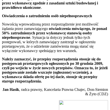
przez wykonawcę zgodnie z zasadami sztuki budowlanej i
prawidłowo ukończone
.
Oświadczenia o zatrudnieniu osób niepełnosprawnych
Nowością wprowadzoną przez rozporządzenie jest możliwość
żądania przez zamawiającego
oświadczenia mówiącego, że ponad
50% zatrudnionych przez wykonawcę stanowią osoby
niepełnosprawne
. Sytuacja ta dotyczy jednak tylko tych
postępowań, w których zamawiający zastrzegł w ogłoszeniu
przetargowym, że o udzielenie zamówienia mogą starać się
wyłącznie wykonawcy spełniający ten warunek.
Należy zaznaczyć, że przepisy rozporządzenia stosuje się do
postępowań przetargowych ogłoszonych po 30 grudnia 2009,
czyli po wejściu w życie nowych przepisów. Oznacza to, że jeżeli
postępowanie zostało wszczęte (ogłoszone) wcześniej, a
wykonawca składa ofertę po tej dacie, stosuje się przepisy
starego rozporządzenia.
Jan Hasik
, radca prawny, Kancelaria Prawna Chajec, Don-Siemion
& Żyto (CDZ)