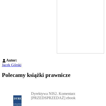
Autor:
Jacek Górski
Polecamy książki prawnicze
Przejdź do: Dyrektywa NIS2. Komentarz [PRZEDSPRZEDAŻ] ebook,
Dyrektywa NIS2. Komentarz
[PRZEDSPRZEDAŻ] ebook