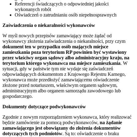
Referencji świadczących o odpowiedniej jakości
wykonanych robót
Oświadczeń o zatrudnianiu osób niepełnosprawnych
Zaświadczenia o niekaralności wykonawców
W myśl nowych przepisów zamawiający może żądać od
wykonawcy złożenia zaświadczenia o niekaralności, przy czym
dokument ten w przypadku osób mających miejsce
zamieszkania poza terytorium RP powinien być wystawiony
przez właściwy organ sądowy albo administracyjny kraju, na
terytorium którego wykonawca ma miejsce zamieszkania
. W
sytuacji, gdy w państwie tym nie wydaje się zaświadczeń
odpowiadających dokumentom z Krajowego Rejestru Karnego,
wykonawca może przedłożyć zamawiającemu oświadczenie
złożone przed notariuszem, właściwym organem sądowym,
administracyjnym albo organem samorządu zawodowego lub
gospodarczego.
Dokumenty dotyczące podwykonawców
Zgodnie z nowym rozporządzeniem wykonawca, który realizować
będzie zamówienie za pomocą podwykonawców,
na żądanie
zamawiającego jest obowiązany do złożenia dokumentów
dotyczących tych podmiotów
. Są to: oświadczenie o braku