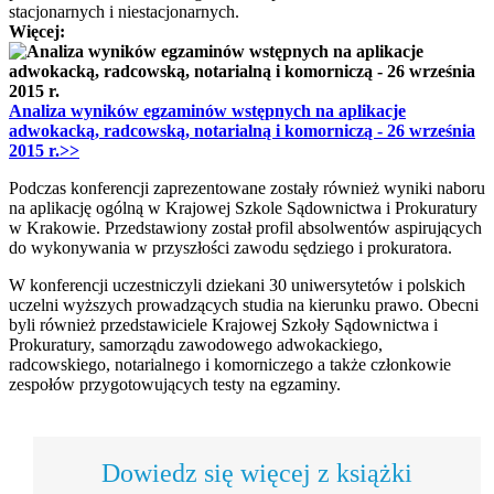
stacjonarnych i niestacjonarnych.
Więcej:
Analiza wyników egzaminów wstępnych na aplikacje
adwokacką, radcowską, notarialną i komorniczą - 26 września
2015 r.>>
Podczas konferencji zaprezentowane zostały również wyniki naboru
na aplikację ogólną w Krajowej Szkole Sądownictwa i Prokuratury
w Krakowie. Przedstawiony został profil absolwentów aspirujących
do wykonywania w przyszłości zawodu sędziego i prokuratora.
W konferencji uczestniczyli dziekani 30 uniwersytetów i polskich
uczelni wyższych prowadzących studia na kierunku prawo. Obecni
byli również przedstawiciele Krajowej Szkoły Sądownictwa i
Prokuratury, samorządu zawodowego adwokackiego,
radcowskiego, notarialnego i komorniczego a także członkowie
zespołów przygotowujących testy na egzaminy.
Dowiedz się więcej z książki