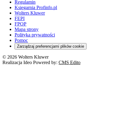
Regulamin
Księgarnia Profinfo.pl
Wolters Kluwer
FEPI
FPOP
Mapa strony
Polityka prywatności
Pomoc
Zarządzaj preferencjami plików cookie
© 2026 Wolters Kluwer
Realizacja Ideo Powered by:
CMS Edito