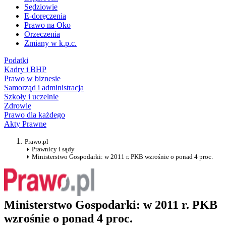
Sędziowie
E-doręczenia
Prawo na Oko
Orzeczenia
Zmiany w k.p.c.
Podatki
Kadry i BHP
Prawo w biznesie
Samorząd i administracja
Szkoły i uczelnie
Zdrowie
Prawo dla każdego
Akty Prawne
Prawo.pl
Prawnicy i sądy
Ministerstwo Gospodarki: w 2011 r. PKB wzrośnie o ponad 4 proc.
Ministerstwo Gospodarki: w 2011 r. PKB
wzrośnie o ponad 4 proc.