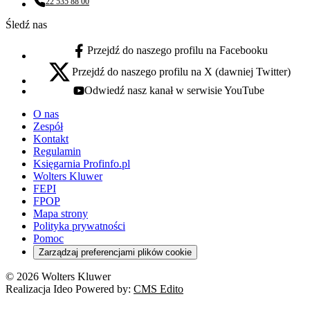
22 535 88 00
Numer telefonu:
Śledź nas
Przejdź do naszego profilu na Facebooku
facebook - otwiera się w nowej karcie
Przejdź do naszego profilu na X (dawniej Twitter)
x - otwiera się w nowej karcie
Odwiedź nasz kanał w serwisie YouTube
youtube - otwiera się w nowej karcie
O nas
Zespół
Kontakt
Regulamin
Księgarnia Profinfo.pl
Wolters Kluwer
FEPI
FPOP
Mapa strony
Polityka prywatności
Pomoc
Zarządzaj preferencjami plików cookie
© 2026 Wolters Kluwer
Realizacja Ideo Powered by:
CMS Edito