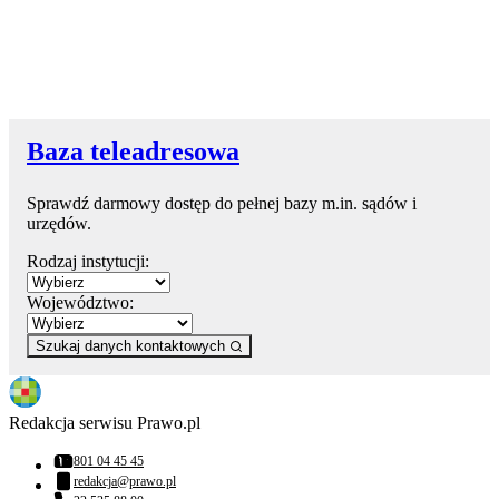
Baza teleadresowa
Sprawdź darmowy dostęp do pełnej bazy m.in. sądów i
urzędów.
Rodzaj instytucji:
Województwo:
Szukaj danych kontaktowych
Redakcja serwisu Prawo.pl
801 04 45 45
Numer telefonu:
redakcja@prawo.pl
Adres email: