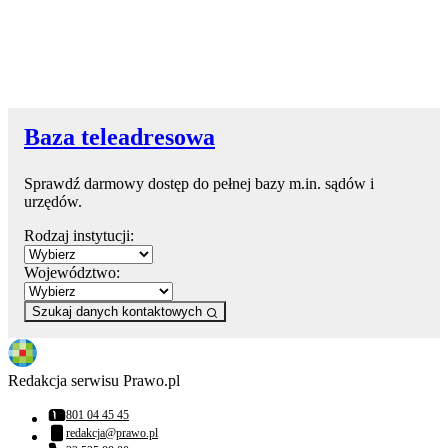
Baza teleadresowa
Sprawdź darmowy dostęp do pełnej bazy m.in. sądów i
urzędów.
Rodzaj instytucji:
Województwo:
Szukaj danych kontaktowych
Redakcja serwisu Prawo.pl
801 04 45 45
Numer telefonu:
redakcja@prawo.pl
Adres email: