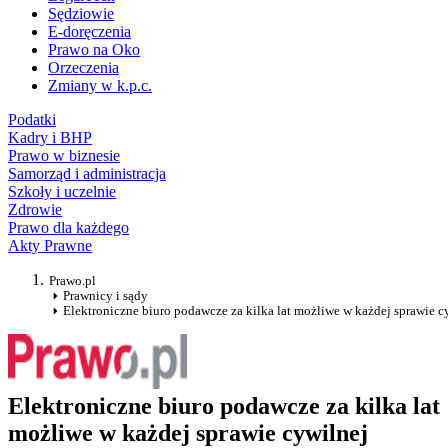
Sędziowie
E-doręczenia
Prawo na Oko
Orzeczenia
Zmiany w k.p.c.
Podatki
Kadry i BHP
Prawo w biznesie
Samorząd i administracja
Szkoły i uczelnie
Zdrowie
Prawo dla każdego
Akty Prawne
Prawo.pl
Prawnicy i sądy
Elektroniczne biuro podawcze za kilka lat możliwe w każdej sprawie c
Elektroniczne biuro podawcze za kilka lat
możliwe w każdej sprawie cywilnej