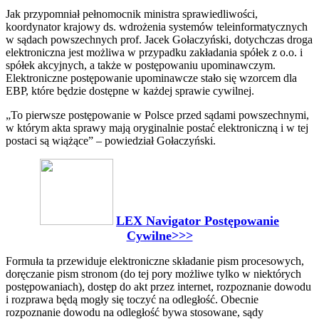
Jak przypomniał pełnomocnik ministra sprawiedliwości,
koordynator krajowy ds. wdrożenia systemów teleinformatycznych
w sądach powszechnych prof. Jacek Gołaczyński, dotychczas droga
elektroniczna jest możliwa w przypadku zakładania spółek z o.o. i
spółek akcyjnych, a także w postępowaniu upominawczym.
Elektroniczne postępowanie upominawcze stało się wzorcem dla
EBP, które będzie dostępne w każdej sprawie cywilnej.
„To pierwsze postępowanie w Polsce przed sądami powszechnymi,
w którym akta sprawy mają oryginalnie postać elektroniczną i w tej
postaci są wiążące” – powiedział Gołaczyński.
LEX Navigator Postępowanie
Cywilne>>>
Formuła ta przewiduje elektroniczne składanie pism procesowych,
doręczanie pism stronom (do tej pory możliwe tylko w niektórych
postępowaniach), dostęp do akt przez internet, rozpoznanie dowodu
i rozprawa będą mogły się toczyć na odległość. Obecnie
rozpoznanie dowodu na odległość bywa stosowane, sądy