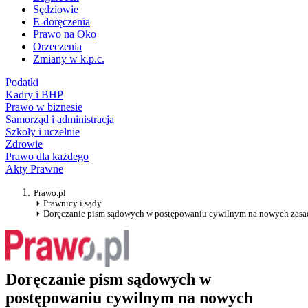
Sędziowie
E-doręczenia
Prawo na Oko
Orzeczenia
Zmiany w k.p.c.
Podatki
Kadry i BHP
Prawo w biznesie
Samorząd i administracja
Szkoły i uczelnie
Zdrowie
Prawo dla każdego
Akty Prawne
Prawo.pl
Prawnicy i sądy
Doręczanie pism sądowych w postępowaniu cywilnym na nowych zasa
Doręczanie pism sądowych w
postępowaniu cywilnym na nowych