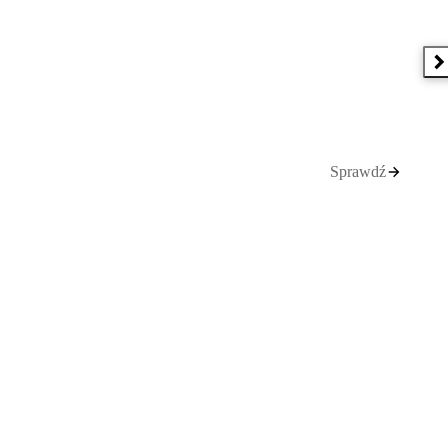
N
Sprawdź