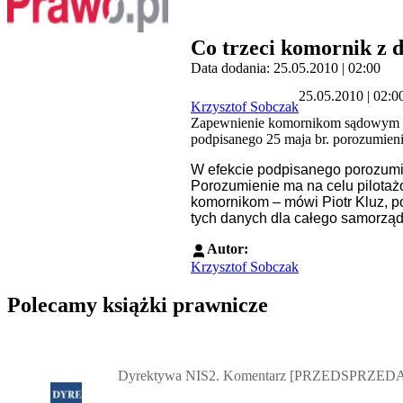
Co trzeci komornik z d
Data dodania: 25.05.2010 | 02:00
25.05.2010 | 02:0
Krzysztof Sobczak
Zapewnienie komornikom sądowym tes
podpisanego 25 maja br. porozumie
W efekcie podpisanego porozumie
Porozumienie ma na celu pilotaż
komornikom – mówi Piotr Kluz, p
tych danych dla całego samorząd
Autor:
Krzysztof Sobczak
Polecamy książki prawnicze
Przejdź do: Dyrektywa NIS2. Komentarz [PRZEDSPRZEDAŻ] ebook,
Dyrektywa NIS2. Komentarz [PRZEDSPRZEDA