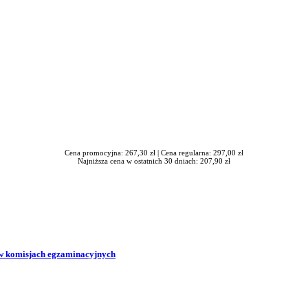
Cena promocyjna: 267,30 zł |
Cena regularna: 297,00 zł
Najniższa cena w ostatnich 30 dniach: 207,90 zł
w komisjach egzaminacyjnych