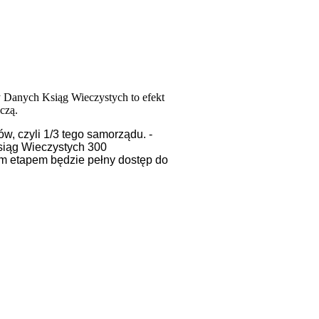
 Danych Ksiąg Wieczystych to efekt
czą.
w, czyli 1/3 tego samorządu.
-
siąg Wieczystych 300
ym etapem będzie pełny dostęp do