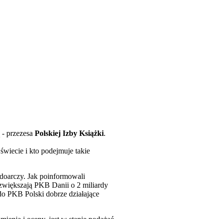
 - przezesa
Polskiej Izby Książki
.
świecie i kto podejmuje takie
doarczy. Jak poinformowali
 zwiększają PKB Danii o 2 miliardy
do PKB Polski dobrze działające