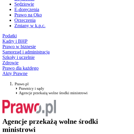
Sędziowie
E-doręczenia
Prawo na Oko
Orzeczenia
Zmiany w k.p.c.
Podatki
Kadry i BHP
Prawo w biznesie
Samorząd i administracja
Szkoły i uczelnie
Zdrowie
Prawo dla każdego
Akty Prawne
Prawo.pl
Prawnicy i sądy
Agencje przekażą wolne środki ministrowi
Agencje przekażą wolne środki
ministrowi