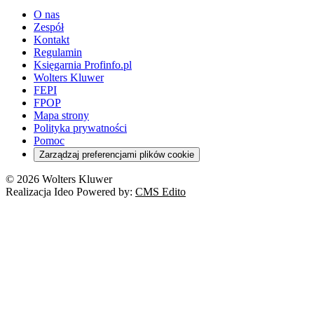
O nas
Zespół
Kontakt
Regulamin
Księgarnia Profinfo.pl
Wolters Kluwer
FEPI
FPOP
Mapa strony
Polityka prywatności
Pomoc
Zarządzaj preferencjami plików cookie
© 2026 Wolters Kluwer
Realizacja Ideo Powered by:
CMS Edito