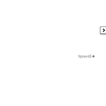
N
Sprawdź