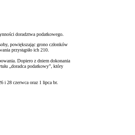
zynności doradztwa podatkowego.
oby, powiększając grono członków
ania przystąpiło ich 210.
ubowania. Dopiero z dniem dokonania
tułu „doradca podatkowy”, który
 i 28 czerwca oraz 1 lipca br.