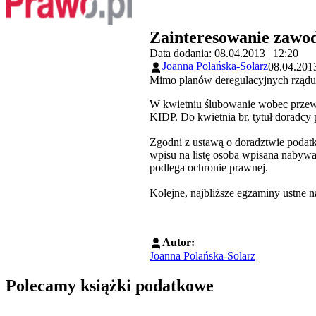
Zainteresowanie zawod
Data dodania: 08.04.2013 | 12:20
Joanna Polańska-Solarz
08.04.2013
Mimo planów deregulacyjnych rządu
W kwietniu ślubowanie wobec przew
KIDP. Do kwietnia br. tytuł doradcy
Zgodni z ustawą o doradztwie podat
wpisu na listę osoba wpisana naby
podlega ochronie prawnej.
Kolejne, najbliższe egzaminy ustne n
Autor:
Joanna Polańska-Solarz
Polecamy książki podatkowe