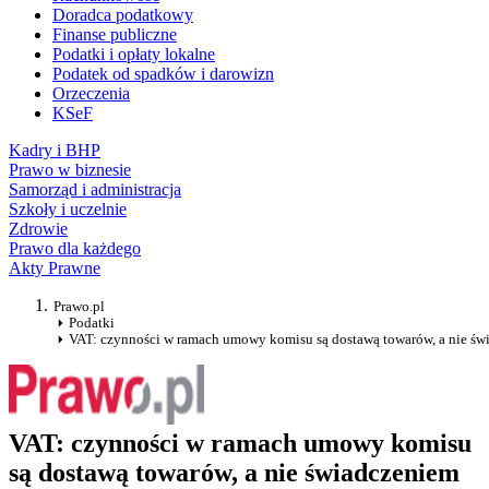
Doradca podatkowy
Finanse publiczne
Podatki i opłaty lokalne
Podatek od spadków i darowizn
Orzeczenia
KSeF
Kadry i BHP
Prawo w biznesie
Samorząd i administracja
Szkoły i uczelnie
Zdrowie
Prawo dla każdego
Akty Prawne
Prawo.pl
Podatki
VAT: czynności w ramach umowy komisu są dostawą towarów, a nie św
VAT: czynności w ramach umowy komisu
są dostawą towarów, a nie świadczeniem