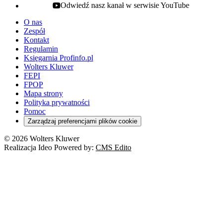
Odwiedź nasz kanał w serwisie YouTube
youtube - otwiera się w nowej karcie
O nas
Zespół
Kontakt
Regulamin
Księgarnia Profinfo.pl
Wolters Kluwer
FEPI
FPOP
Mapa strony
Polityka prywatności
Pomoc
Zarządzaj preferencjami plików cookie
© 2026 Wolters Kluwer
Realizacja Ideo Powered by:
CMS Edito