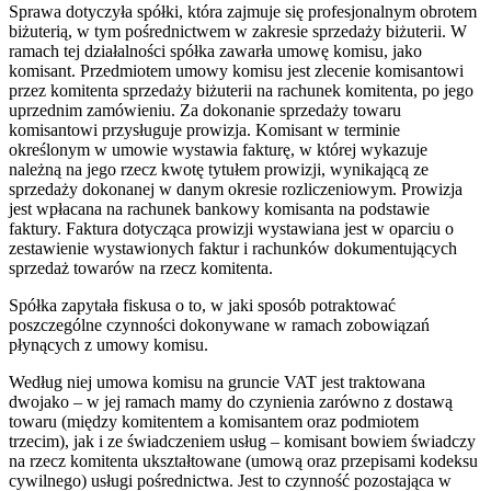
Sprawa dotyczyła spółki, która zajmuje się profesjonalnym obrotem
biżuterią, w tym pośrednictwem w zakresie sprzedaży biżuterii. W
ramach tej działalności spółka zawarła umowę komisu, jako
komisant. Przedmiotem umowy komisu jest zlecenie komisantowi
przez komitenta sprzedaży biżuterii na rachunek komitenta, po jego
uprzednim zamówieniu. Za dokonanie sprzedaży towaru
komisantowi przysługuje prowizja. Komisant w terminie
określonym w umowie wystawia fakturę, w której wykazuje
należną na jego rzecz kwotę tytułem prowizji, wynikającą ze
sprzedaży dokonanej w danym okresie rozliczeniowym. Prowizja
jest wpłacana na rachunek bankowy komisanta na podstawie
faktury. Faktura dotycząca prowizji wystawiana jest w oparciu o
zestawienie wystawionych faktur i rachunków dokumentujących
sprzedaż towarów na rzecz komitenta.
Spółka zapytała fiskusa o to, w jaki sposób potraktować
poszczególne czynności dokonywane w ramach zobowiązań
płynących z umowy komisu.
Według niej umowa komisu na gruncie VAT jest traktowana
dwojako – w jej ramach mamy do czynienia zarówno z dostawą
towaru (między komitentem a komisantem oraz podmiotem
trzecim), jak i ze świadczeniem usług – komisant bowiem świadczy
na rzecz komitenta ukształtowane (umową oraz przepisami kodeksu
cywilnego) usługi pośrednictwa. Jest to czynność pozostająca w