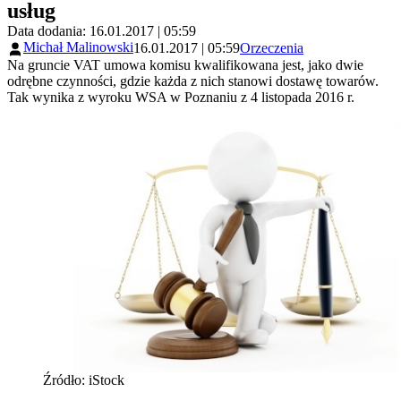
usług
Data dodania: 16.01.2017 | 05:59
Michał Malinowski
16.01.2017 | 05:59
Orzeczenia
Na gruncie VAT umowa komisu kwalifikowana jest, jako dwie
odrębne czynności, gdzie każda z nich stanowi dostawę towarów.
Tak wynika z wyroku WSA w Poznaniu z 4 listopada 2016 r.
Źródło: iStock