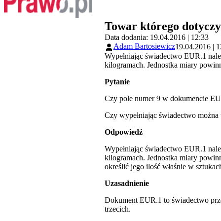
Towar którego dotyczy
Data dodania: 19.04.2016 | 12:33
Adam Bartosiewicz
19.04.2016 | 1
Wypełniając świadectwo EUR.1 należ
kilogramach. Jednostka miary powi
Pytanie
Czy pole numer 9 w dokumencie EUR.
Czy wypełniając świadectwo można w
Odpowiedź
Wypełniając świadectwo EUR.1 należ
kilogramach. Jednostka miary powin
określić jego ilość właśnie w sztukac
Uzasadnienie
Dokument EUR.1 to świadectwo prz
trzecich.