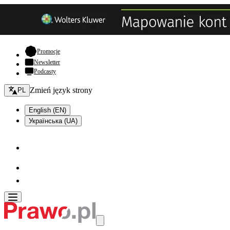
- otwiera się w nowej karcie
Promocje
Newsletter
Podcasty
Zmień język - bieżący:
Zmień język strony
PL
English (EN)
Українська (UA)