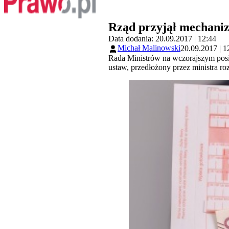
Rząd przyjął mechaniz
Data dodania: 20.09.2017 | 12:44
Michał Malinowski
20.09.2017 | 1
Rada Ministrów na wczorajszym posie
ustaw, przedłożony przez ministra r