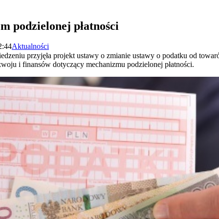
m podzielonej płatności
2:44
Aktualności
dzeniu przyjęła projekt ustawy o zmianie ustawy o podatku od towaró
ozwoju i finansów dotyczący mechanizmu podzielonej płatności.