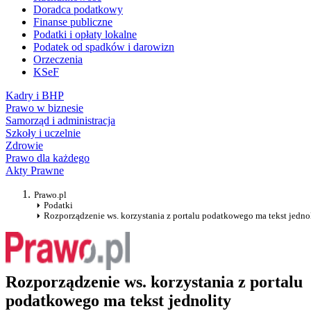
Doradca podatkowy
Finanse publiczne
Podatki i opłaty lokalne
Podatek od spadków i darowizn
Orzeczenia
KSeF
Kadry i BHP
Prawo w biznesie
Samorząd i administracja
Szkoły i uczelnie
Zdrowie
Prawo dla każdego
Akty Prawne
Prawo.pl
Podatki
Rozporządzenie ws. korzystania z portalu podatkowego ma tekst jedno
Rozporządzenie ws. korzystania z portalu
podatkowego ma tekst jednolity