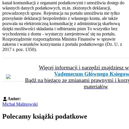
kanał komunikacji z organami podatkowymi i umożliwia dostęp do
własnych danych podatkowych, m.in. złożonych deklaracji,
prowadzonych spraw. Rejestracja na portalu umożliwia nie tylko
przesyłanie deklaracji bezpośrednio z własnego konta, ale także
pozwala na elektroniczną komunikację z administracją skarbową
dzięki możliwości składania i odbieraniu pism To wszystko bez
wychodzenia z domu - wystarczy zarejestrować się na portalu.
Rozporządzenie rozporządzenia Ministra Finansów w sprawie
zakresu i warunków korzystania z portalu podatkowego (Dz. U. z
2017 r. poz. 1350).
Więcej informacji i narzędzi znajdziesz 
Vademecum Głównego Księgow
Bądź na bieżąco ze zmianami prawnymi i korzy
materiałów
Autor:
Michał Malinowski
Polecamy książki podatkowe