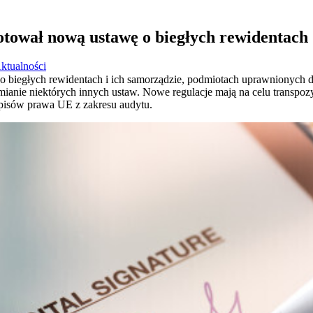
otował nową ustawę o biegłych rewidentach
ktualności
 o biegłych rewidentach i ich samorządzie, podmiotach uprawnionych
mianie niektórych innych ustaw. Nowe regulacje mają na celu transpo
isów prawa UE z zakresu audytu.