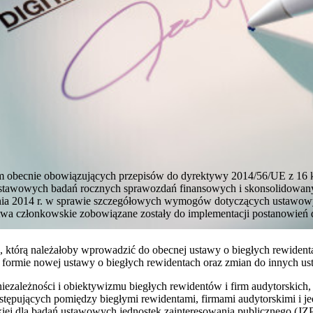
 obecnie obowiązujących przepisów do dyrektywy 2014/56/UE z 16 kw
tawowych badań rocznych sprawozdań finansowych i skonsolidowan
tnia 2014 r. w sprawie szczegółowych wymogów dotyczących ustawo
stwa członkowskie zobowiązane zostały do implementacji postanowień 
, którą należałoby wprowadzić do obecnej ustawy o biegłych rewiden
formie nowej ustawy o biegłych rewidentach oraz zmian do innych us
zależności i obiektywizmu biegłych rewidentów i firm audytorskich, 
stępujących pomiędzy biegłymi rewidentami, firmami audytorskimi i 
iej dla badań ustawowych jednostek zainteresowania publicznego (JZP