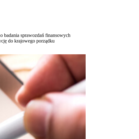
 do badania sprawozdań finansowych
zycję do krajowego porządku