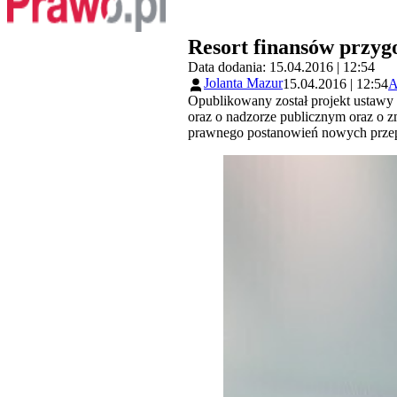
Resort finansów przyg
Data dodania: 15.04.2016 | 12:54
Jolanta Mazur
15.04.2016 | 12:54
A
Opublikowany został projekt ustawy
oraz o nadzorze publicznym oraz o z
prawnego postanowień nowych przep