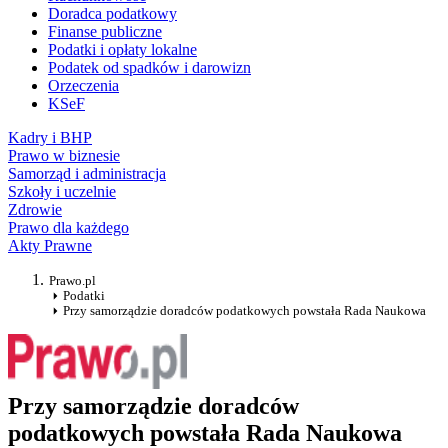
Doradca podatkowy
Finanse publiczne
Podatki i opłaty lokalne
Podatek od spadków i darowizn
Orzeczenia
KSeF
Kadry i BHP
Prawo w biznesie
Samorząd i administracja
Szkoły i uczelnie
Zdrowie
Prawo dla każdego
Akty Prawne
Prawo.pl
Podatki
Przy samorządzie doradców podatkowych powstała Rada Naukowa
Przy samorządzie doradców
podatkowych powstała Rada Naukowa