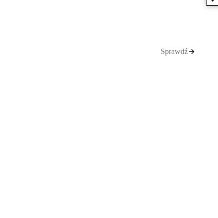
N
Sprawdź