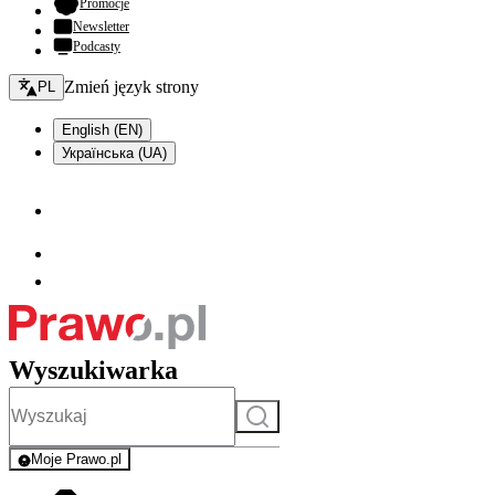
- otwiera się w nowej karcie
Promocje
Newsletter
Podcasty
Zmień język - bieżący:
Zmień język strony
PL
English (EN)
Українська (UA)
Wyszukiwarka
Szukaj
Moje Prawo.pl
- rejestracja i logowanie do serwisu