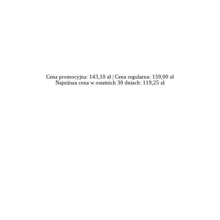
Cena promocyjna: 143,10 zł |
Cena regularna: 159,00 zł
Najniższa cena w ostatnich 30 dniach: 119,25 zł